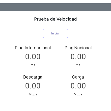
Prueba de Velocidad
R&H International Telecom Services S.A.