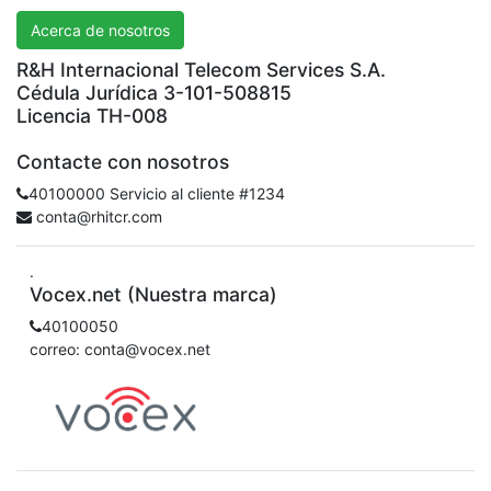
Acerca de nosotros
R&H Internacional Telecom Services S.A.
Cédula Jurídica 3-101-508815
Licencia TH-008
Contacte con nosotros
40100000 Servicio al cliente #1234
conta@rhitcr.com
.
Vocex.net (Nuestra marca)
40100050
correo: conta@vocex.net