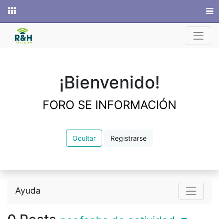
Sitio web
¡Bienvenido!
FORO SE INFORMACIÓN
Ocultar
Registrarse
Ayuda