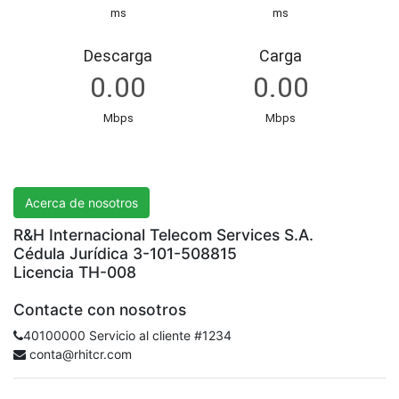
R&H International Telecom Services S.A.
Acerca de nosotros
R&H Internacional Telecom Services S.A.
Cédula Jurídica 3-101-508815
Licencia TH-008
Contacte con nosotros
40100000 Servicio al cliente #1234
conta@rhitcr.com
.