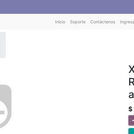
Inicio
Soporte
Contáctenos
Ingresa
X
R
$