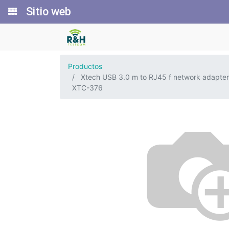
Sitio web
Productos
Xtech USB 3.0 m to RJ45 f network adapter
XTC-376