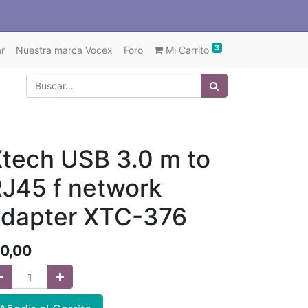
3
r
Nuestra marca Vocex
Foro
Mi Carrito
tech USB 3.0 m to
J45 f network
adapter XTC-376
0,00