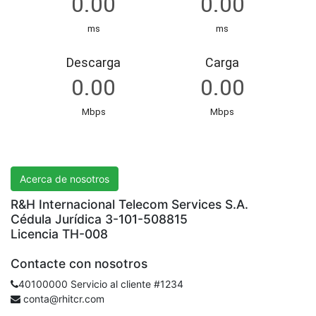
R&H International Telecom Services S.A.
Acerca de nosotros
R&H Internacional Telecom Services S.A.
Cédula Jurídica 3-101-508815
Licencia TH-008
Contacte con nosotros
40100000 Servicio al cliente #1234
conta@rhitcr.com