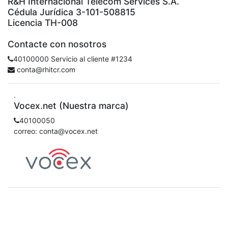
R&H Internacional Telecom Services S.A.
Cédula Jurídica 3-101-508815
Licencia TH-008
Contacte con nosotros
40100000 Servicio al cliente #1234
conta@rhitcr.com
.
Vocex.net (Nuestra marca)
40100050
correo: conta@vocex.net