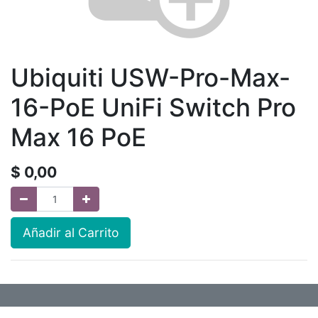
Ubiquiti USW-Pro-Max-
16-PoE UniFi Switch Pro
Max 16 PoE
$
0,00
Añadir al Carrito