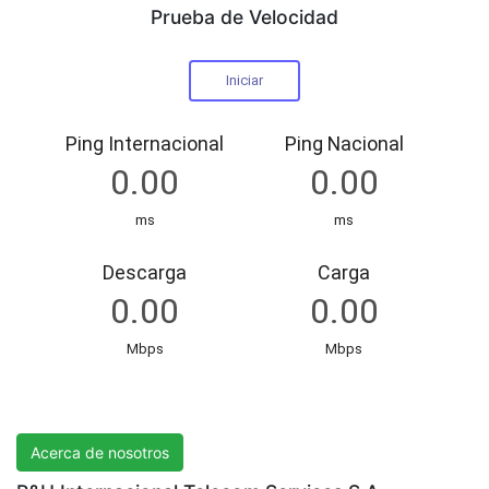
Prueba de Velocidad
R&H International Telecom Services S.A.
Acerca de nosotros