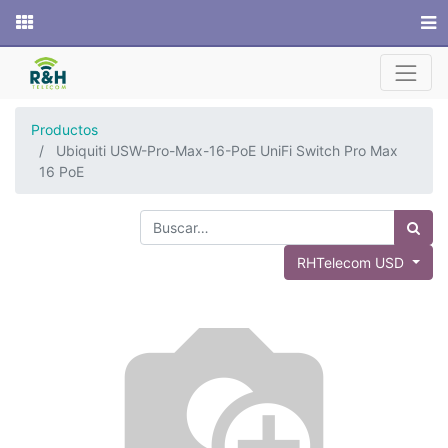
Sitio web
Productos
Ubiquiti USW-Pro-Max-16-PoE UniFi Switch Pro Max
16 PoE
RHTelecom USD