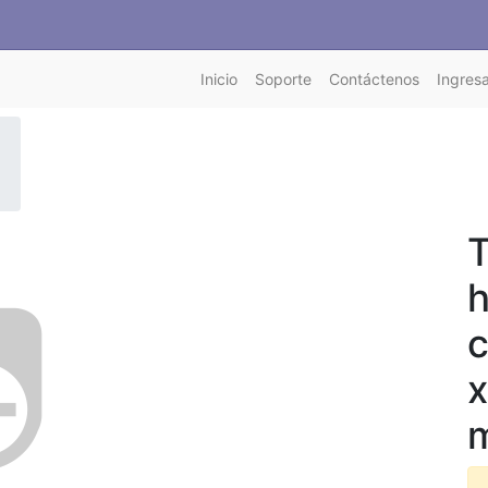
Inicio
Soporte
Contáctenos
Ingresa
T
h
c
x