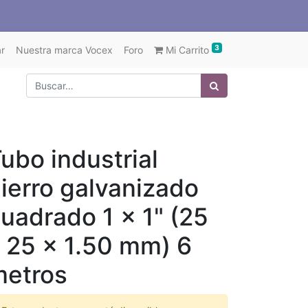
3
r
Nuestra marca Vocex
Foro
Mi Carrito
ubo industrial
ierro galvanizado
uadrado 1 x 1" (25
 25 x 1.50 mm) 6
metros