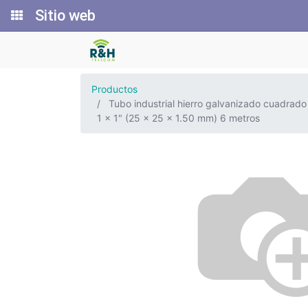
Sitio web
Productos
Tubo industrial hierro galvanizado cuadrado
1 x 1" (25 x 25 x 1.50 mm) 6 metros