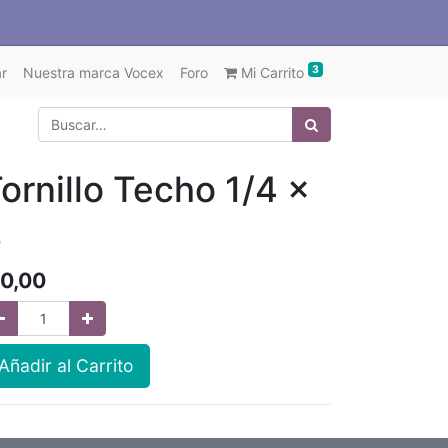
3
r
Nuestra marca Vocex
Foro
Mi Carrito
ornillo Techo 1/4 x
2
0,00
Añadir al Carrito