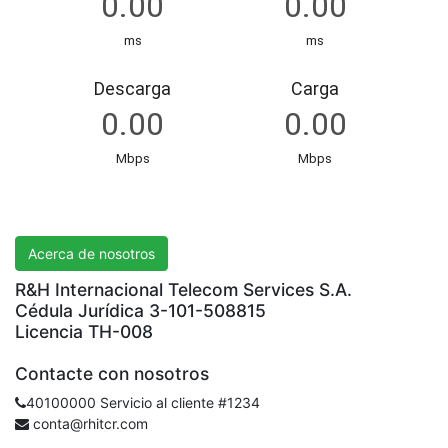
R&H International Telecom Services S.A.
Acerca de nosotros
R&H Internacional Telecom Services S.A.
Cédula Jurídica 3-101-508815
Licencia TH-008
Contacte con nosotros
40100000 Servicio al cliente #1234
conta@rhitcr.com