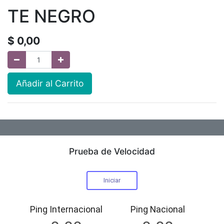
TE NEGRO
$
0,00
Añadir al Carrito
Prueba de Velocidad