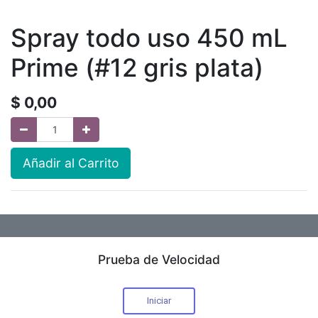
Spray todo uso 450 mL
Prime (#12 gris plata)
$
0,00
Añadir al Carrito
Prueba de Velocidad