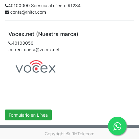
40100000 Servicio al cliente #1234
conta@rhitcr.com
.
Vocex.net (Nuestra marca)
40100050
correo: conta@vocex.net
Formulario en Línea
Copyright ©
RHTelecom