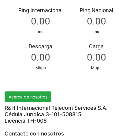
R&H International Telecom Services S.A.
Acerca de nosotros
R&H Internacional Telecom Services S.A.
Cédula Jurídica 3-101-508815
Licencia TH-008
Contacte con nosotros