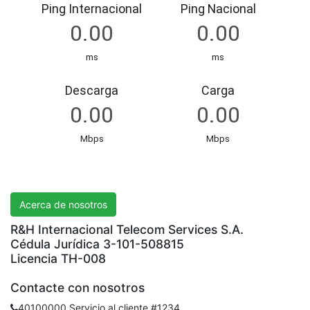
R&H International Telecom Services S.A.
Acerca de nosotros
R&H Internacional Telecom Services S.A.
Cédula Jurídica 3-101-508815
Licencia TH-008
Contacte con nosotros
40100000 Servicio al cliente #1234