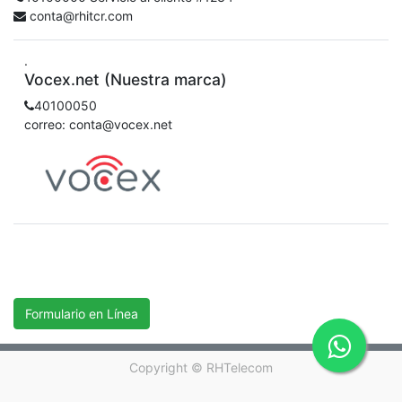
conta@rhitcr.com
.
Vocex.net (Nuestra marca)
40100050
correo: conta@vocex.net
Formulario en Línea
Copyright ©
RHTelecom