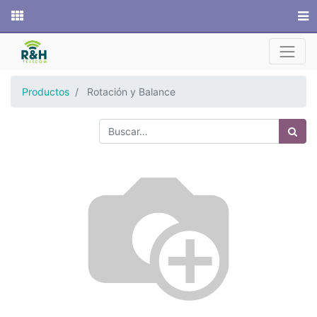
Sitio web
Productos
Rotación y Balance