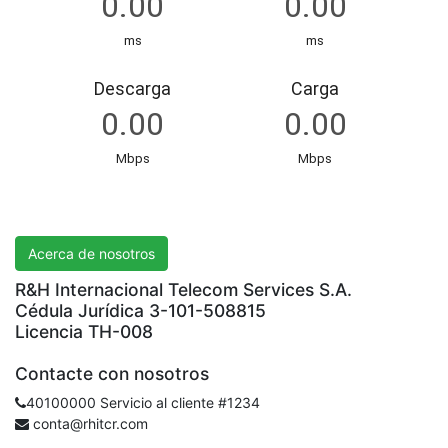
R&H International Telecom Services S.A.
Acerca de nosotros
R&H Internacional Telecom Services S.A.
Cédula Jurídica 3-101-508815
Licencia TH-008
Contacte con nosotros
40100000 Servicio al cliente #1234
conta@rhitcr.com