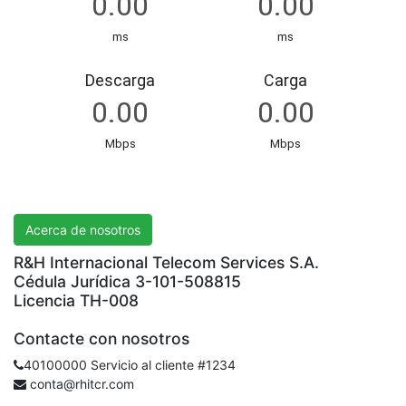
R&H International Telecom Services S.A.
Acerca de nosotros
R&H Internacional Telecom Services S.A.
Cédula Jurídica 3-101-508815
Licencia TH-008
Contacte con nosotros
40100000 Servicio al cliente #1234
conta@rhitcr.com