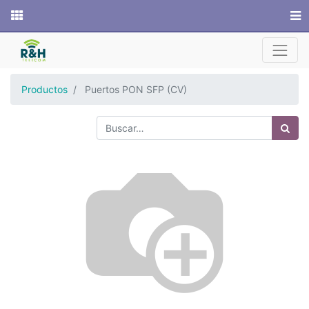
Sitio web
Productos
Puertos PON SFP (CV)