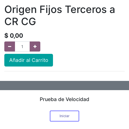
Origen Fijos Terceros a
CR CG
$
0,00
Añadir al Carrito
Prueba de Velocidad