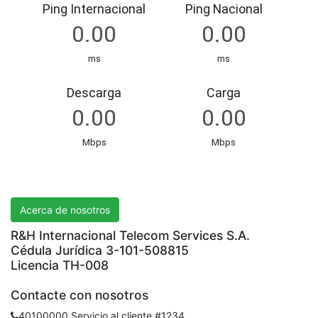
R&H International Telecom Services S.A.
Acerca de nosotros
R&H Internacional Telecom Services S.A.
Cédula Jurídica 3-101-508815
Licencia TH-008
Contacte con nosotros
40100000 Servicio al cliente #1234