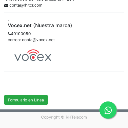
conta@rhitcr.com
.
Vocex.net (Nuestra marca)
40100050
correo: conta@vocex.net
Formulario en Línea
Copyright ©
RHTelecom