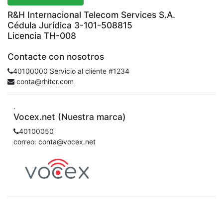
R&H Internacional Telecom Services S.A.
Cédula Jurídica 3-101-508815
Licencia TH-008
Contacte con nosotros
40100000 Servicio al cliente #1234
conta@rhitcr.com
.
Vocex.net (Nuestra marca)
40100050
correo: conta@vocex.net