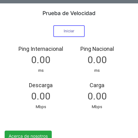
Prueba de Velocidad
R&H International Telecom Services S.A.
Acerca de nosotros