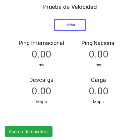
Prueba de Velocidad
R&H International Telecom Services S.A.
Acerca de nosotros