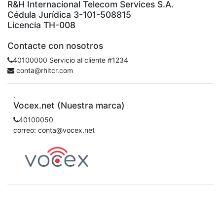
R&H Internacional Telecom Services S.A.
Cédula Jurídica 3-101-508815
Licencia TH-008
Contacte con nosotros
40100000 Servicio al cliente #1234
conta@rhitcr.com
.
Vocex.net (Nuestra marca)
40100050
correo: conta@vocex.net