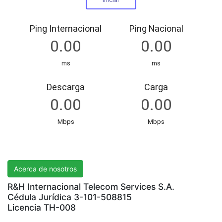
R&H International Telecom Services S.A.
Acerca de nosotros
R&H Internacional Telecom Services S.A.
Cédula Jurídica 3-101-508815
Licencia TH-008