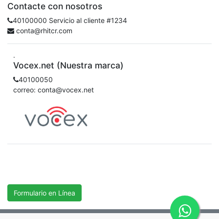
Contacte con nosotros
40100000 Servicio al cliente #1234
conta@rhitcr.com
.
Vocex.net (Nuestra marca)
40100050
correo: conta@vocex.net
Formulario en Línea