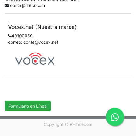
conta@rhitcr.com
.
Vocex.net (Nuestra marca)
40100050
correo: conta@vocex.net
Formulario en Línea
Copyright ©
RHTelecom