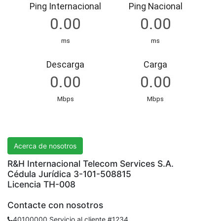
R&H International Telecom Services S.A.
Acerca de nosotros
R&H Internacional Telecom Services S.A.
Cédula Jurídica 3-101-508815
Licencia TH-008
Contacte con nosotros
40100000 Servicio al cliente #1234