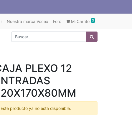
3
r
Nuestra marca Vocex
Foro
Mi Carrito
CAJA PLEXO 12
ENTRADAS
220X170X80MM
Este producto ya no está disponible.