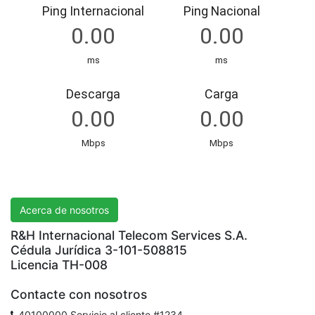
R&H International Telecom Services S.A.
Acerca de nosotros
R&H Internacional Telecom Services S.A.
Cédula Jurídica 3-101-508815
Licencia TH-008
Contacte con nosotros
40100000 Servicio al cliente #1234