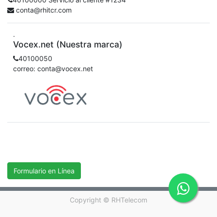
conta@rhitcr.com
.
Vocex.net (Nuestra marca)
40100050
correo: conta@vocex.net
Formulario en Línea
Copyright ©
RHTelecom