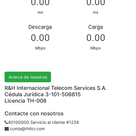
R&H International Telecom Services S.A.
Acerca de nosotros
R&H Internacional Telecom Services S.A.
Cédula Jurídica 3-101-508815
Licencia TH-008
Contacte con nosotros
40100000 Servicio al cliente #1234
conta@rhitcr.com