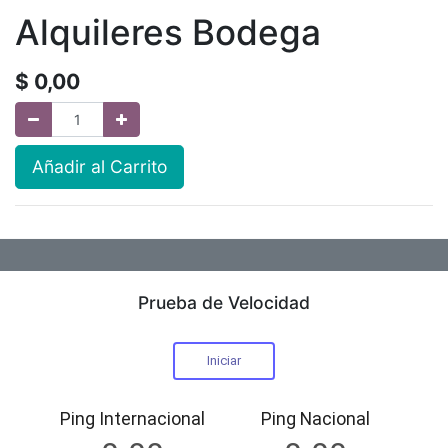
Alquileres Bodega
$
0,00
Añadir al Carrito
Prueba de Velocidad