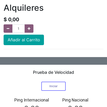
Alquileres
$
0,00
Añadir al Carrito
Prueba de Velocidad