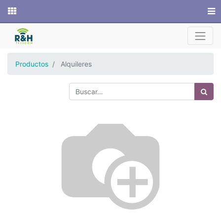
Sitio web
Productos
Alquileres