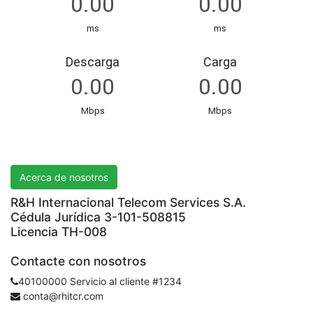
R&H International Telecom Services S.A.
Acerca de nosotros
R&H Internacional Telecom Services S.A.
Cédula Jurídica 3-101-508815
Licencia TH-008
Contacte con nosotros
40100000 Servicio al cliente #1234
conta@rhitcr.com