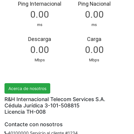
R&H International Telecom Services S.A.
Acerca de nosotros
R&H Internacional Telecom Services S.A.
Cédula Jurídica 3-101-508815
Licencia TH-008
Contacte con nosotros
40100000 Servicio al cliente #1234