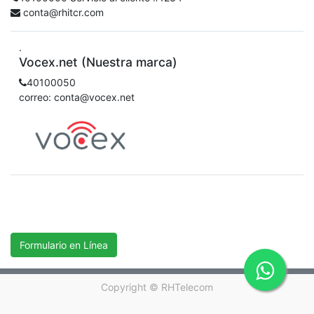
conta@rhitcr.com
.
Vocex.net (Nuestra marca)
40100050
correo: conta@vocex.net
Formulario en Línea
Copyright ©
RHTelecom