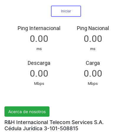
R&H International Telecom Services S.A.
Acerca de nosotros
R&H Internacional Telecom Services S.A.
Cédula Jurídica 3-101-508815