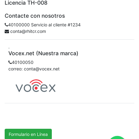
Licencia TH-008
Contacte con nosotros
40100000 Servicio al cliente #1234
conta@rhitcr.com
.
Vocex.net (Nuestra marca)
40100050
correo: conta@vocex.net
Formulario en Línea