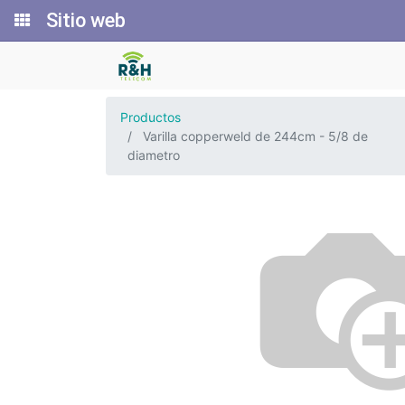
Sitio web
Productos
Varilla copperweld de 244cm - 5/8 de
diametro