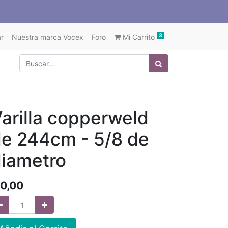
3
r
Nuestra marca Vocex
Foro
Mi Carrito
arilla copperweld
e 244cm - 5/8 de
iametro
0,00