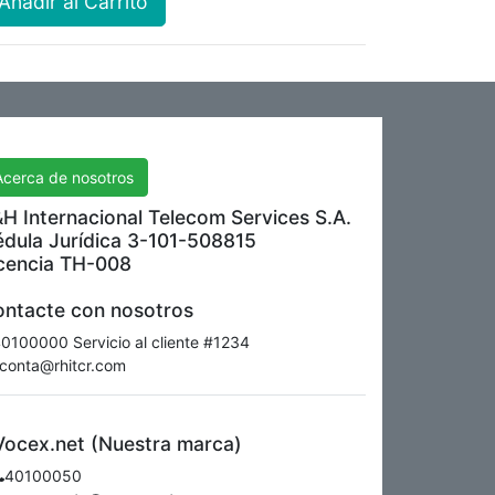
Añadir al Carrito
H International Telecom Services S.A.
Acerca de nosotros
H Internacional Telecom Services S.A.
dula Jurídica 3-101-508815
cencia TH-008
ntacte con nosotros
0100000 Servicio al cliente #1234
conta@rhitcr.com
Vocex.net (Nuestra marca)
40100050