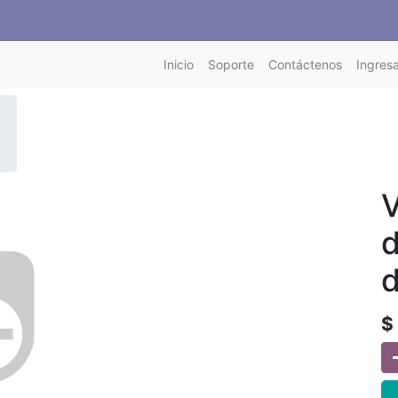
Inicio
Soporte
Contáctenos
Ingresa
V
d
d
$