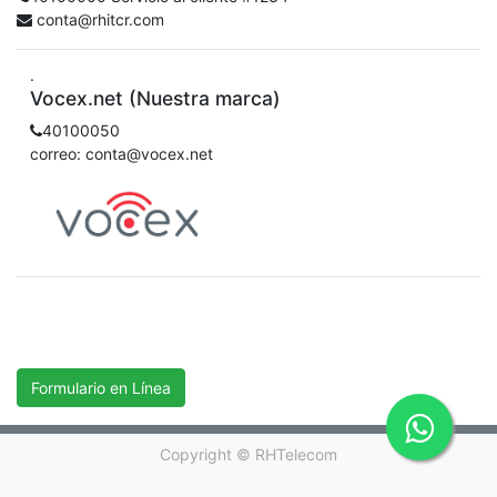
conta@rhitcr.com
.
Vocex.net (Nuestra marca)
40100050
correo: conta@vocex.net
Formulario en Línea
Copyright ©
RHTelecom