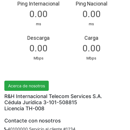
R&H International Telecom Services S.A.
Acerca de nosotros
R&H Internacional Telecom Services S.A.
Cédula Jurídica 3-101-508815
Licencia TH-008
Contacte con nosotros
40100000 Servicio al cliente #1234