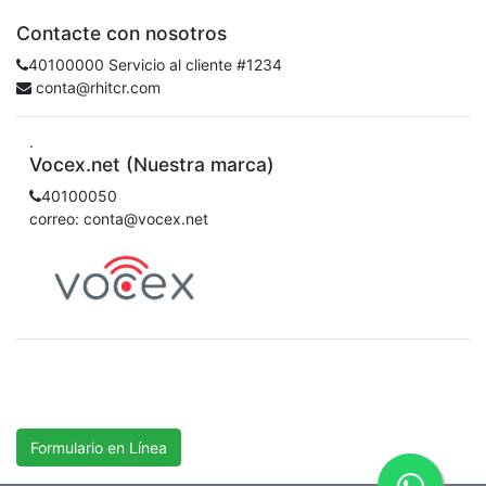
Contacte con nosotros
40100000 Servicio al cliente #1234
conta@rhitcr.com
.
Vocex.net (Nuestra marca)
40100050
correo: conta@vocex.net
Formulario en Línea