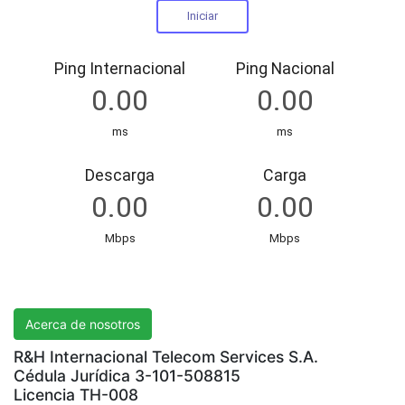
R&H International Telecom Services S.A.
Acerca de nosotros
R&H Internacional Telecom Services S.A.
Cédula Jurídica 3-101-508815
Licencia TH-008