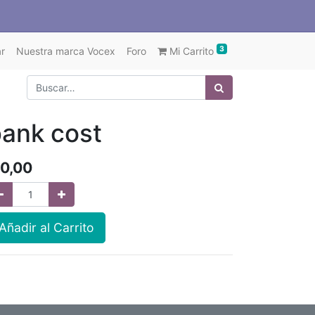
3
r
Nuestra marca Vocex
Foro
Mi Carrito
ank cost
0,00
Añadir al Carrito