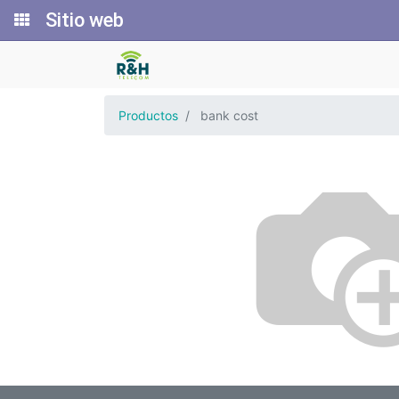
Sitio web
Productos
bank cost